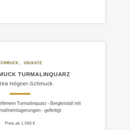
SCHMUCK
,
UNIKATE
MUCK TURMALINQUARZ
Rea Högner-Schmuck
tenem Turmalinquarz - Bergkristall mit
malineinlagerungen - gefertigt
Preis ab 1.550 €