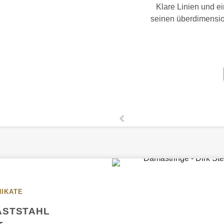
Klare Linien und e
seinen überdimensio
NIKATE
ASTSTAHL