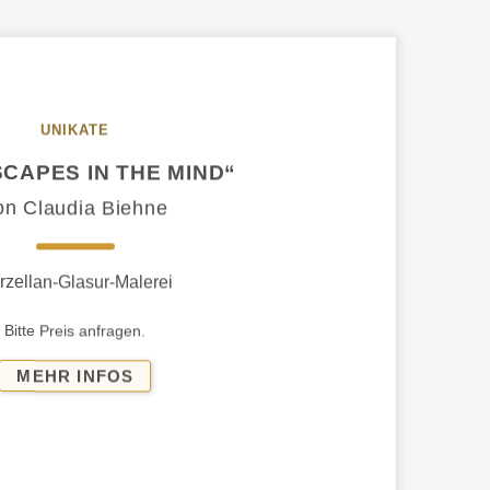
UNIKATE
CAPES IN THE MIND“
on Claudia Biehne
rzellan-Glasur-Malerei
Bitte Preis anfragen.
„LANDSCAPES
MEHR INFOS
IN
THE
MIND“