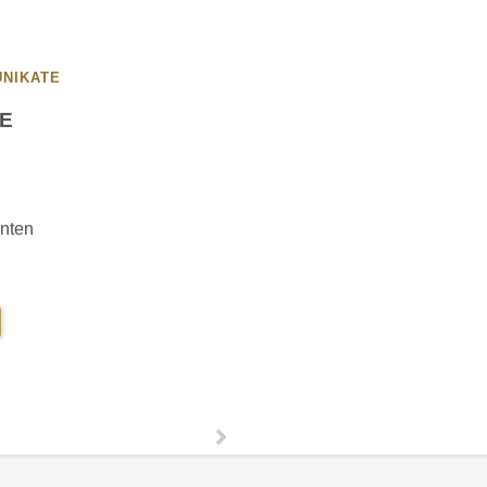
UNIKATE
E
nten
UNDE
ASCHE