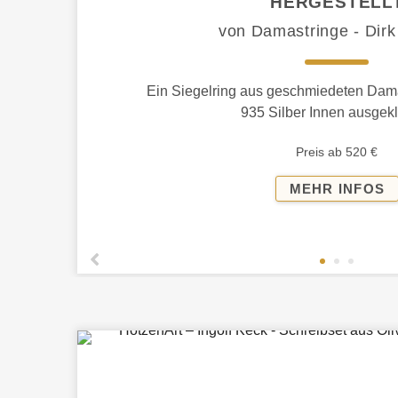
HERGESTELL
von Damastringe - Dirk
Ein Siegelring aus geschmiedeten Dam
935 Silber Innen ausgekl
Preis ab 520 €
S
MEHR INFOS
A
D
H