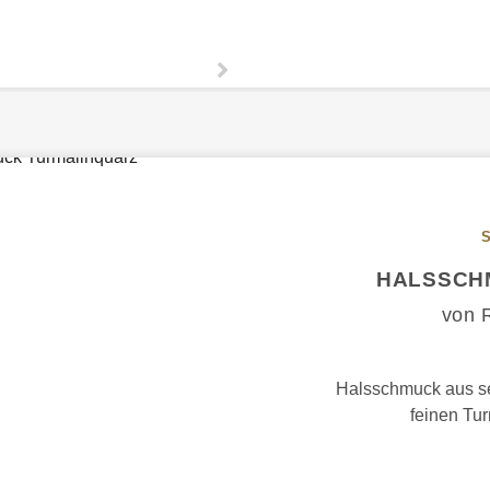
HALSSCH
von 
Halsschmuck aus sel
feinen Tur