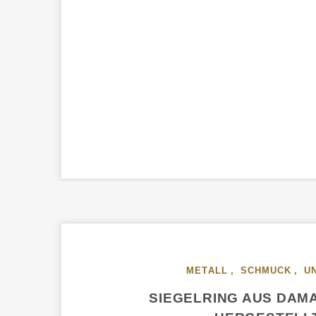
METALL
,
SCHMUCK
,
U
SIEGELRING AUS DAM