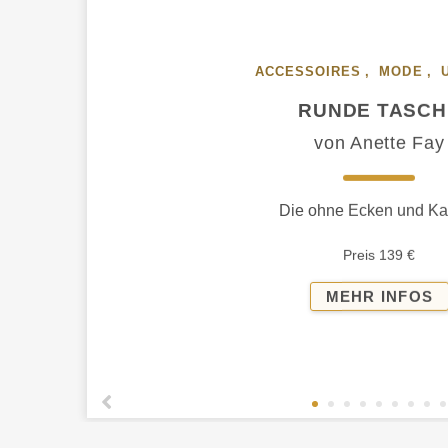
ACCESSOIRES
,
MODE
,
RUNDE TASCH
von Anette Fay
Die ohne Ecken und Ka
Preis 139 €
R
MEHR INFOS
T