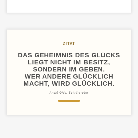
LAMPEN
AUS
AHORNHOLZ
ZITAT
DAS GEHEIMNIS DES GLÜCKS
LIEGT NICHT IM BESITZ,
SONDERN IM GEBEN.
WER ANDERE GLÜCKLICH
MACHT, WIRD GLÜCKLICH.
André Gide, Schriftsteller