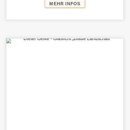
LICHTSKULPTUREN
MEHR INFOS
UND
ABSTRAKTE
MALEREI