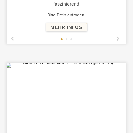
faszinierend
Bitte Preis anfragen.
LEUCHTOBJEKTE
MEHR INFOS
UND
PAPIERMOBILES