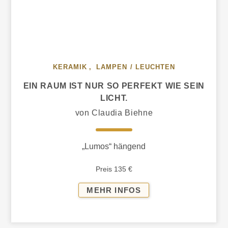
KERAMIK
,
LAMPEN / LEUCHTEN
EIN RAUM IST NUR SO PERFEKT WIE SEIN
LICHT.
von Claudia Biehne
„Lumos“ hängend
Preis 135 €
EIN
MEHR INFOS
RAUM
IST