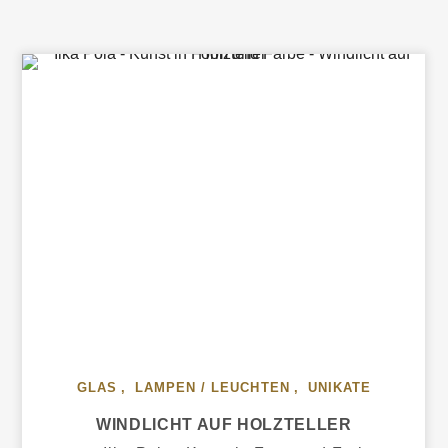
NUR
SO
PERFEKT
WIE
SEIN
LICHT.
GLAS
,
LAMPEN / LEUCHTEN
,
UNIKATE
WINDLICHT AUF HOLZTELLER