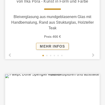
von Ilka Pola - Kunst in Form und Farbe
Bleiverglasung aus mundgeblasenem Glas mit
Handbemalung, Rand aus Strukturglas, Holzteller
Teak
Preis 466 €
WINDLICHT
MEHR INFOS
AUF
HOLZTELLER