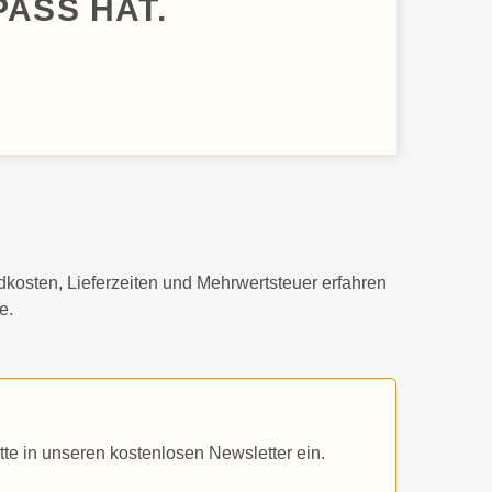
PASS HAT.
dkosten, Lieferzeiten und Mehrwertsteuer erfahren
e.
te in unseren kostenlosen Newsletter ein.