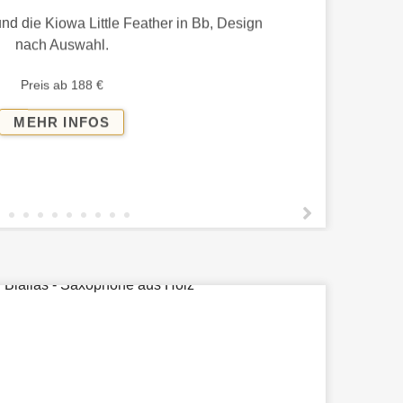
und die Kiowa Little Feather in Bb, Design
nach Auswahl.
Preis ab 188 €
KIOWA
MEHR INFOS
LOVE
FLUTE