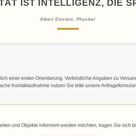
TÄT IST INTELLIGENZ, DIE S
Albert Einstein, Physiker
ich einer ersten Orientierung. Verbindliche Angaben zu Versan
fache Kontaktaufnahme nutzen Sie bitte unsere Anfrageformular
n und Objekte informiert werden möchten, tragen Sie sich bit