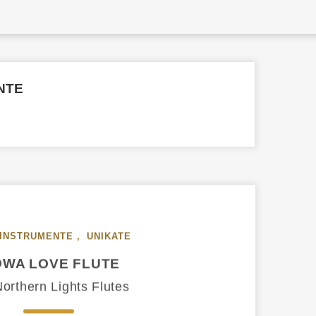
NTE
INSTRUMENTE
,
UNIKATE
OWA LOVE FLUTE
orthern Lights Flutes