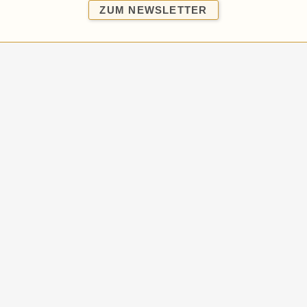
ZUM
ZUM NEWSLETTER
NEWSLETTER
SUCHE