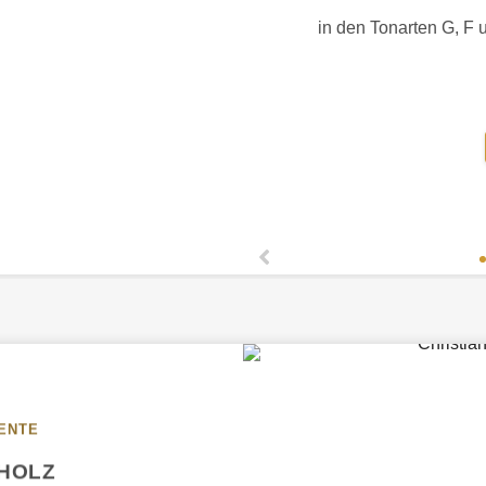
in den Tonarten G, F 
ENTE
HOLZ