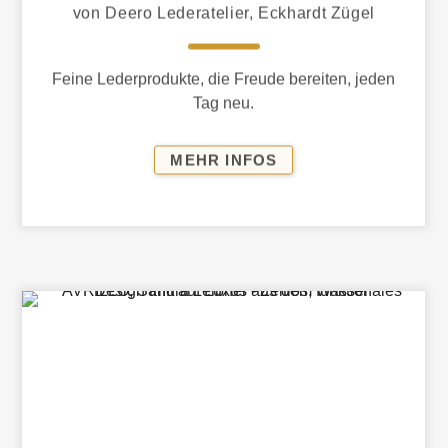
von Deero Lederatelier, Eckhardt Zügel
Feine Lederprodukte, die Freude bereiten, jeden
Tag neu.
TRAUMHAFT
MEHR INFOS
SCHÖNE
LANGZEIT­
BEGLEITER