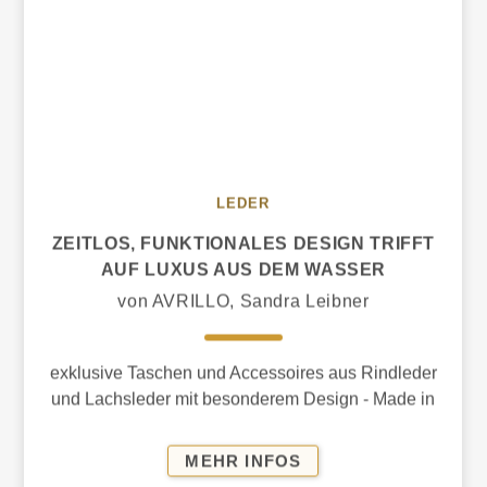
LEDER
ZEITLOS, FUNKTIONALES DESIGN TRIFFT
AUF LUXUS AUS DEM WASSER
von AVRILLO, Sandra Leibner
exklusive Taschen und Accessoires aus Rindleder
und Lachsleder mit besonderem Design - Made in
Germany. AVRILLO ist funktional und chic
zugleich,
ZEITLOS,
MEHR INFOS