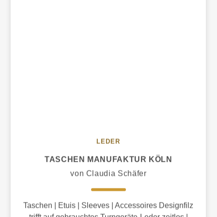
LEDER
TASCHEN MANUFAKTUR KÖLN
von Claudia Schäfer
Taschen | Etuis | Sleeves | Accessoires Designfilz
trifft auf gebrauchtes Turngeräte-Leder zeitlos |