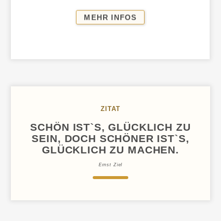
LEDERBEKLEIDUNG
MEHR INFOS
NACH
MASS
ZITAT
SCHÖN IST`S, GLÜCKLICH ZU
SEIN, DOCH SCHÖNER IST`S,
GLÜCKLICH ZU MACHEN.
Ernst Ziel