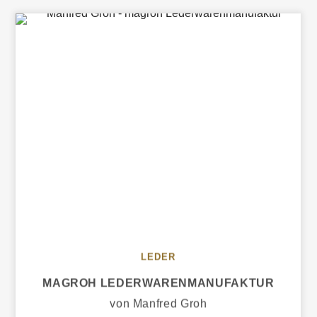
LEDER
MAGROH LEDERWAREN­MANUFAKTUR
von Manfred Groh