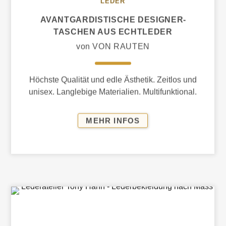
LEDER
AVANTGAR­DIS­TISCHE DESIGNER­
TASCHEN AUS ECHTLEDER
von VON RAUTEN
Höchste Qualität und edle Ästhetik. Zeitlos und
unisex. Langlebige Materialien. Multifunktional.
Designed in Karlsruhe. Made in EU.
AVANTGAR­
MEHR INFOS
DIS­
TISCHE
DESIGNER­
TASCHEN
AUS
ECHTLEDER