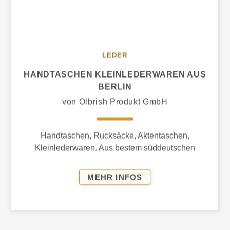
LEDER
HANDTASCHEN KLEINLEDERWAREN AUS
BERLIN
von Olbrish Produkt GmbH
Handtaschen, Rucksäcke, Aktentaschen,
Kleinlederwaren. Aus bestem süddeutschen
Leder, Rosshaar und Fischleder. Klares Design
und Alltagstauglichkeit.
HANDTASCHEN
MEHR INFOS
KLEINLEDERWAREN
AUS
BERLIN