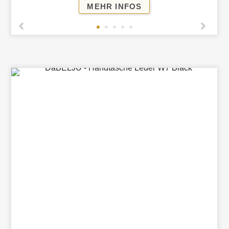
GELDBÖRSE
MEHR INFOS
VARIO