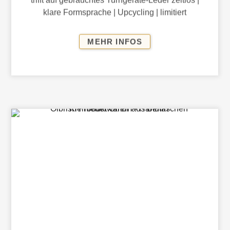
klare Formsprache | Upcycling | limitiert
TASCHEN
MEHR INFOS
MANUFAKTUR
KÖLN