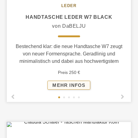
LEDER
HANDTASCHE LEDER W7 BLACK
von DaBELJU
Bestechend klar: die neue Handtasche W7 zeugt
von neuer Formensprache. Geradlinig und
minimalistisch und dabei aus hochwertigstem
Naturleder aus Deutschland.
Preis 250 €
HANDTASCHE
MEHR INFOS
LEDER
W7
BLACK