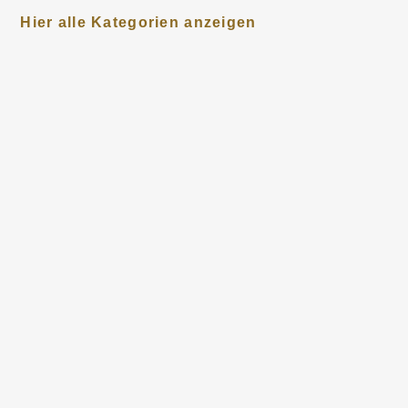
Hier alle Kategorien anzeigen
KATEGORIEN
ACCESSOIRES
DEKO
GARTEN