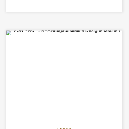
FUNKTIONALES
DESIGN
TRIFFT
AUF
LUXUS
AUS
DEM
WASSER