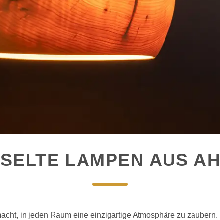
SELTE LAMPEN AUS A
acht, in jeden Raum eine einzigartige Atmosphäre zu zaubern.