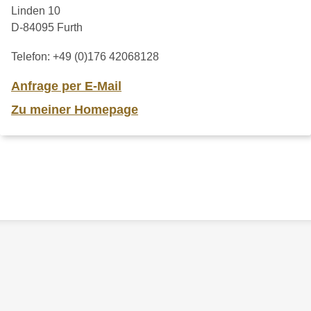
Linden 10
D-84095 Furth
Telefon:
+49 (0)176 42068128
Anfrage per E-Mail
Zu meiner Homepage
ZURÜCK