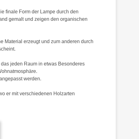
e finale Form der Lampe durch den
wand gemalt und zeigen den organischen
e Material erzeugt und zum anderen durch
cheint.
t, das jeden Raum in etwas Besonderes
e Wohnatmosphäre.
 angepasst werden.
wo er mit verschiedenen Holzarten