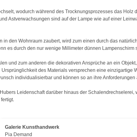
chselt, wodurch während des Trocknungsprozesses das Holz di
n und Astverwachsungen sind auf der Lampe wie auf einer Lein
 in den Wohnraum zaubert, wird zum einen durch das natürlich
enn es durch den nur wenige Millimeter dünnen Lampenschirm s
nalen und zum anderen die dekorativen Ansprüche an ein Objek
e Ursprünglichkeit des Materials versprechen eine einzigartig
unsch individualisierbar und können so an ihre Anforderungen
Hubers Leidenschaft darüber hinaus der Schalendrechselerei, 
ertigt.
Galerie Kunsthandwerk
Pia Demand