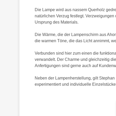
Die Lampe wird aus nassem Querholz gedre
natürlichen Verzug festlegt. Verzweigunge
Ursprung des Materials.
Die Wärme, die der Lampenschirm aus Ahorn
die warmen Töne, die das Licht annimmt, w
Verbunden sind hier zum einen die funktio
verwandelt. Der Charme und gleichzeitig di
Anfertigungen sind gerne auch auf Kundenw
Neben der Lampenherstellung, gilt Stephan 
experimentiert und individuelle Einzelstücke f