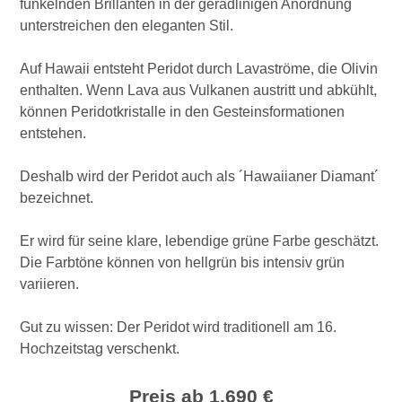
funkelnden Brillanten in der geradlinigen Anordnung
unterstreichen den eleganten Stil.
Auf Hawaii entsteht Peridot durch Lavaströme, die Olivin
enthalten. Wenn Lava aus Vulkanen austritt und abkühlt,
können Peridotkristalle in den Gesteinsformationen
entstehen.
Deshalb wird der Peridot auch als ´Hawaiianer Diamant´
bezeichnet.
Er wird für seine klare, lebendige grüne Farbe geschätzt.
Die Farbtöne können von hellgrün bis intensiv grün
variieren.
Gut zu wissen: Der Peridot wird traditionell am 16.
Hochzeitstag verschenkt.
Preis ab 1.690 €