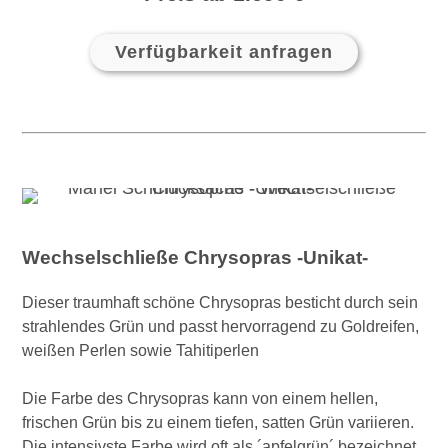
Verfügbarkeit anfragen
Wechselschließe Chrysopras -Unikat-
Dieser traumhaft schöne Chrysopras besticht durch sein
strahlendes Grün und passt hervorragend zu Goldreifen,
weißen Perlen sowie Tahitiperlen
Die Farbe des Chrysopras kann von einem hellen,
frischen Grün bis zu einem tiefen, satten Grün variieren.
Die intensivste Farbe wird oft als ´apfelgrün´ bezeichnet.