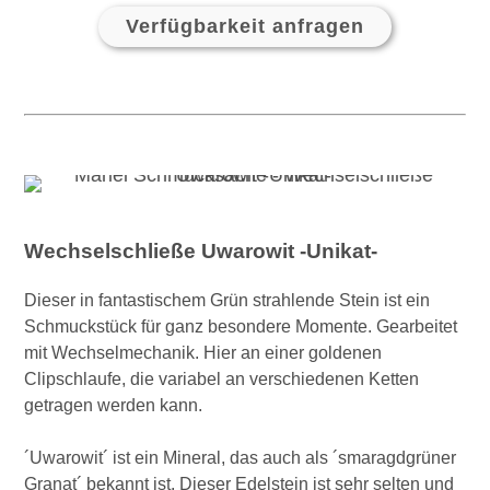
Verfügbarkeit anfragen
Wechselschließe Uwarowit -Unikat-
Dieser in fantastischem Grün strahlende Stein ist ein
Schmuckstück für ganz besondere Momente. Gearbeitet
mit Wechselmechanik. Hier an einer goldenen
Clipschlaufe, die variabel an verschiedenen Ketten
getragen werden kann.
´Uwarowit´ ist ein Mineral, das auch als ´smaragdgrüner
Granat´ bekannt ist. Dieser Edelstein ist sehr selten und