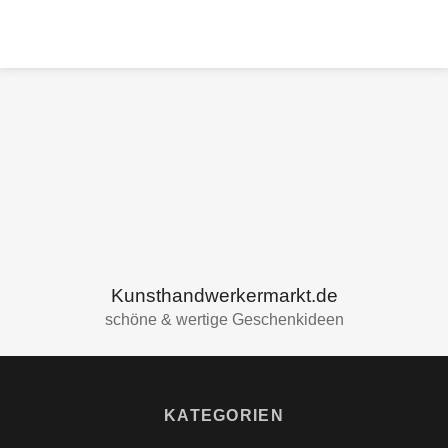
ZURÜCK
ZUR
ÜBERSICHT
Kunsthandwerkermarkt.de
schöne & wertige Geschenkideen
KATEGORIEN