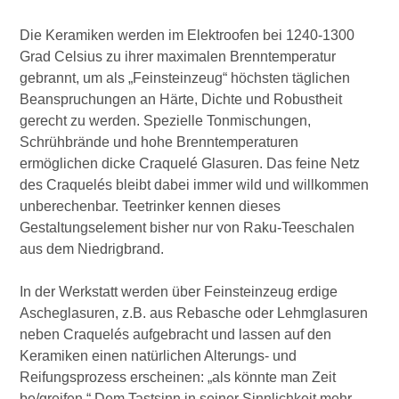
Die Keramiken werden im Elektroofen bei 1240-1300
Grad Celsius zu ihrer maximalen Brenntemperatur
gebrannt, um als „Feinsteinzeug“ höchsten täglichen
Beanspruchungen an Härte, Dichte und Robustheit
gerecht zu werden. Spezielle Tonmischungen,
Schrühbrände und hohe Brenntemperaturen
ermöglichen dicke Craquelé Glasuren. Das feine Netz
des Craquelés bleibt dabei immer wild und willkommen
unberechenbar. Teetrinker kennen dieses
Gestaltungselement bisher nur von Raku-Teeschalen
aus dem Niedrigbrand.
In der Werkstatt werden über Feinsteinzeug erdige
Ascheglasuren, z.B. aus Rebasche oder Lehmglasuren
neben Craquelés aufgebracht und lassen auf den
Keramiken einen natürlichen Alterungs- und
Reifungsprozess erscheinen: „als könnte man Zeit
be/greifen.“ Dem Tastsinn in seiner Sinnlichkeit mehr