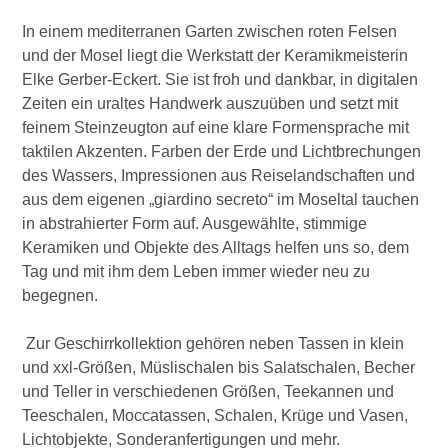
In einem mediterranen Garten zwischen roten Felsen
und der Mosel liegt die Werkstatt der Keramikmeisterin
Elke Gerber-Eckert. Sie ist froh und dankbar, in digitalen
Zeiten ein uraltes Handwerk auszuüben und setzt mit
feinem Steinzeugton auf eine klare Formensprache mit
taktilen Akzenten. Farben der Erde und Lichtbrechungen
des Wassers, Impressionen aus Reiselandschaften und
aus dem eigenen „giardino secreto“ im Moseltal tauchen
in abstrahierter Form auf. Ausgewählte, stimmige
Keramiken und Objekte des Alltags helfen uns so, dem
Tag und mit ihm dem Leben immer wieder neu zu
begegnen.
Zur Geschirrkollektion gehören neben Tassen in klein
und xxl-Größen, Müslischalen bis Salatschalen, Becher
und Teller in verschiedenen Größen, Teekannen und
Teeschalen, Moccatassen, Schalen, Krüge und Vasen,
Lichtobjekte, Sonderanfertigungen und mehr.