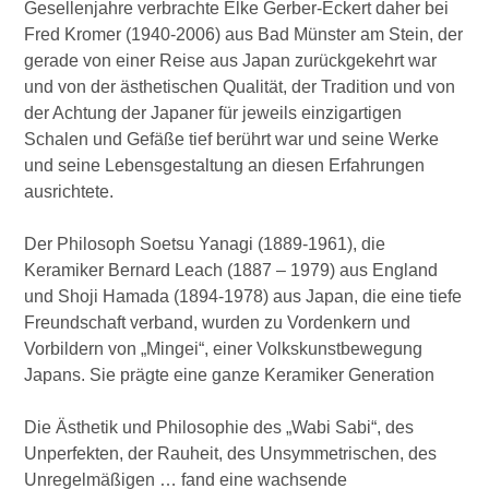
Gesellenjahre verbrachte Elke Gerber-Eckert daher bei
Fred Kromer (1940-2006) aus Bad Münster am Stein, der
gerade von einer Reise aus Japan zurückgekehrt war
und von der ästhetischen Qualität, der Tradition und von
der Achtung der Japaner für jeweils einzigartigen
Schalen und Gefäße tief berührt war und seine Werke
und seine Lebensgestaltung an diesen Erfahrungen
ausrichtete.
Der Philosoph Soetsu Yanagi (1889-1961), die
Keramiker Bernard Leach (1887 – 1979) aus England
und Shoji Hamada (1894-1978) aus Japan, die eine tiefe
Freundschaft verband, wurden zu Vordenkern und
Vorbildern von „Mingei“, einer Volkskunstbewegung
Japans. Sie prägte eine ganze Keramiker Generation
Die Ästhetik und Philosophie des „Wabi Sabi“, des
Unperfekten, der Rauheit, des Unsymmetrischen, des
Unregelmäßigen … fand eine wachsende