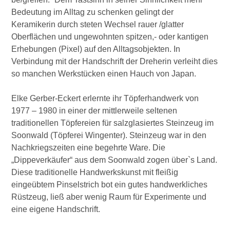
Bedeutung im Alltag zu schenken gelingt der
Keramikerin durch steten Wechsel rauer /glatter
Oberflächen und ungewohnten spitzen,- oder kantigen
Erhebungen (Pixel) auf den Alltagsobjekten. In
Verbindung mit der Handschrift der Dreherin verleiht dies
so manchen Werkstücken einen Hauch von Japan.
Elke Gerber-Eckert erlernte ihr Töpferhandwerk von
1977 – 1980 in einer der mittlerweile seltenen
traditionellen Töpfereien für salzglasiertes Steinzeug im
Soonwald (Töpferei Wingenter). Steinzeug war in den
Nachkriegszeiten eine begehrte Ware. Die
„Dippeverkäufer“ aus dem Soonwald zogen über`s Land.
Diese traditionelle Handwerkskunst mit fleißig
eingeübtem Pinselstrich bot ein gutes handwerkliches
Rüstzeug, ließ aber wenig Raum für Experimente und
eine eigene Handschrift.