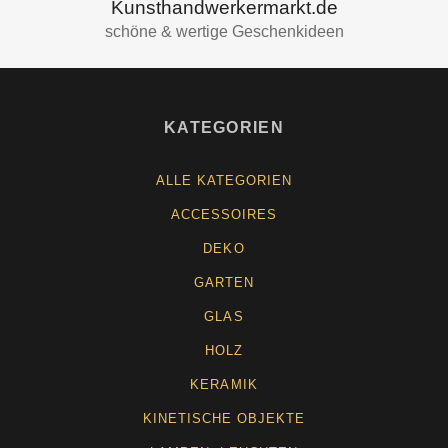
Kunsthandwerkermarkt.de
schöne & wertige Geschenkideen
KATEGORIEN
ALLE KATEGORIEN
ACCESSOIRES
DEKO
GARTEN
GLAS
HOLZ
KERAMIK
KINETISCHE OBJEKTE